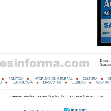
E-mail
Seguino
POLÍTICA
INFORMACIÓN GENERAL
CULTURA
O
D
TECNOLOGÍA
MASCOTAS
BEBIDAS
GASTRO
buenosairesinforma.com
Director: Dr. Julio César García Elorrio