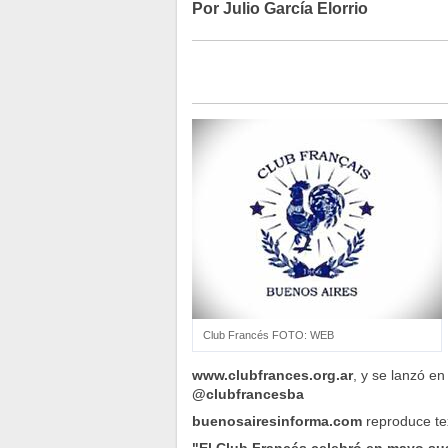
Por Julio García Elorrio
Club Francés FOTO: WEB
www.clubfrances.org.ar
, y se lanzó en
@clubfrancesba
buenosairesinforma.com
reproduce tex