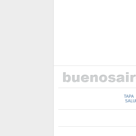
TAPA
SALU