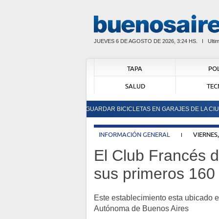
JUEVES 6 DE AGOSTO DE 2026, 3:24 HS.
Ulti
TAPA
POL
SALUD
TEC
ABLECEN TARIFAS PARA GUARDAR BICICLETAS EN GARAJES DE LA CIUDAD
INFORMACIÓN GENERAL
VIERNES,
El Club Francés d
sus primeros 160
Este establecimiento esta ubicado 
Autónoma de Buenos Aires