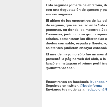
Esta segunda jornada celebratoria, d
con una degustación de quesos y pa
ambos orígenes.
El último de los encuentros de las ce
de esgrima, que se realizó en la Sala
personas, en donde los maestros Jos
Casanova, junto con un grupo represe
edades, comentaron las diferencias en
duelos con sable, espada y florete, y,
asistentes pudieran ensayar estocad
El mes de mayo no sólo fue un mes d
presentó la página web del club, a la
lanzó en Instagram el primer perfil in
@clubfrancesba".
Encontranos en facebook:
buenosair
Seguinos en twitter:
@bueinforma
Envianos tus noticias a:
redaccion@