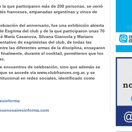
e la que participaron más de 200 personas, se cerró
tés franceses, empanadas argentinas y vinos de
lebración del aniversario, fue una exhibición abierta
 de Esgrima del club y de la que participaron unas 70
é María Casanova, Silvana Giancola y Mariano
ntativo de esgrimistas del club, de todas las
tre las diferentes armas de la disciplina, ensayaron
 finalmente, durante el cocktail, permitieron que los
as.
e encuentros de celebración, sino que además se
 que se accede vía www.clubfrances.org.ar, y se
stitucional en redes sociales, identificado como
esinforma
buenosairesinforma.com