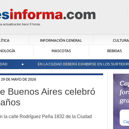
ma actualizacion hace
9 horas
ÍTICA
INFORMACIÓN GENERAL
CULTURA
NOLOGÍA
MASCOTAS
BEBIDAS
EN LA CIUDAD DEBERÁ EXHIBIRSE EN LOS SURTIDORES E
 29 DE MAYO DE 2026
e Buenos Aires celebró
 años
en la calle Rodríguez Peña 1832 de la Ciudad