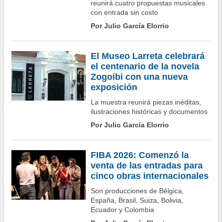
Por Julio García Elorrio
reunirá cuatro propuestas musicales
con entrada sin costo
Por Julio García Elorrio
El Museo Larreta celebrará
el centenario de la novela
Zogoibi con una nueva
exposición
La muestra reunirá piezas inéditas,
ilustraciones históricas y documentos
Por Julio García Elorrio
FIBA 2026: Comenzó la
venta de las entradas para
cinco obras internacionales
Son producciones de Bélgica,
España, Brasil, Suiza, Bolivia,
Ecuador y Colombia