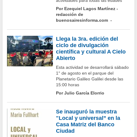
actividades para todas las edades
Por Ezequiel Lagos Martínez -
redacción de
buenosairesinforma.com -
Llega la 3ra. edición del
ciclo de divulgación
científica y cultural A Cielo
Abierto
Esta actividad se desarrollará sábado
1° de agosto en el parque del
Planetario Galileo Galilei desde las
15:00 horas
Por Julio García Elorrio
Se inauguró la muestra
"Local y universal” en la
Casa Matriz del Banco
Ciudad