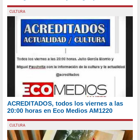
CULTURA
El Fiscal General de la Ciudad Autónoma de Buenos Aires
destacó la necesidad de concientizar sobre la protección de los
fiscales en el ejercicio de sus funciones en la región
Por Julio García Elorrio
ACREDITADOS, todos los viernes a las
20:00 horas en Eco Medios AM1220
CULTURA