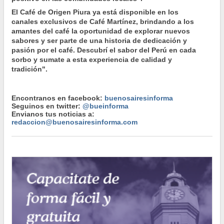
El Café de Origen Piura ya está disponible en los
canales exclusivos de Café Martínez, brindando a los
amantes del café la oportunidad de explorar nuevos
sabores y ser parte de una historia de dedicación y
pasión por el café. Descubrí el sabor del Perú en cada
sorbo y sumate a esta experiencia de calidad y
tradición".
Encontranos en facebook:
buenosairesinforma
Seguinos en twitter:
@bueinforma
Envianos tus noticias a:
redaccion@buenosairesinforma.com
CULTURA
Natiruts se presentará en la Ciudad de Buenos Aires
CULTURA
Clínicas de Teatro en la Legislatura de la Ciudad