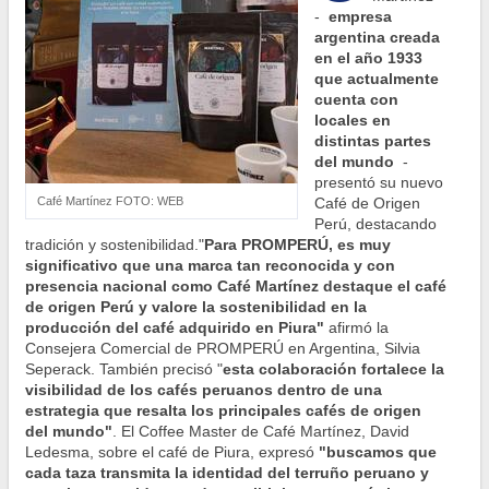
-
empresa
argentina creada
en el año 1933
que actualmente
cuenta con
locales en
distintas partes
del mundo
-
presentó su nuevo
Café Martínez FOTO: WEB
Café de Origen
Perú, destacando
tradición y sostenibilidad."
Para PROMPERÚ, es muy
significativo que una marca tan reconocida y con
presencia nacional como Café Martínez destaque el café
de origen Perú y valore la sostenibilidad en la
producción del café adquirido en Piura"
afirmó la
Consejera Comercial de PROMPERÚ en Argentina, Silvia
Seperack. También precisó "
esta colaboración fortalece la
visibilidad de los cafés peruanos dentro de una
estrategia que resalta los principales cafés de origen
del mundo"
. El Coffee Master de Café Martínez, David
Ledesma, sobre el café de Piura, expresó
"buscamos que
cada taza transmita la identidad del terruño peruano y