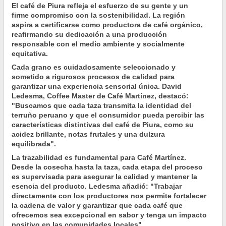
El café de Piura refleja el esfuerzo de su gente y un
firme compromiso con la sostenibilidad. La región
aspira a certificarse como productora de café orgánico,
reafirmando su dedicación a una producción
responsable con el medio ambiente y socialmente
equitativa.
Cada grano es cuidadosamente seleccionado y
sometido a rigurosos procesos de calidad para
garantizar una experiencia sensorial única. David
Ledesma, Coffee Master de Café Martínez, destacó:
"Buscamos que cada taza transmita la identidad del
terruño peruano y que el consumidor pueda percibir las
características distintivas del café de Piura, como su
acidez brillante, notas frutales y una dulzura
equilibrada".
La trazabilidad es fundamental para Café Martínez.
Desde la cosecha hasta la taza, cada etapa del proceso
es supervisada para asegurar la calidad y mantener la
esencia del producto. Ledesma añadió: "Trabajar
directamente con los productores nos permite fortalecer
la cadena de valor y garantizar que cada café que
ofrecemos sea excepcional en sabor y tenga un impacto
positivo en las comunidades locales".