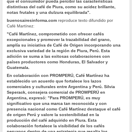
que el consumidor pueda percibir las características
distintivas del café de Piura, como su acidez brillante,
notas frutales y una dulzura equilibrada".
buenosairesinforma.com
reproduce texto difundido por
Café Martínez:
"Café Martínez, comprometido con ofrecer cafés
excepcionales y promover la trazabilidad del grano,
amplía su iniciativa de Café de Origen incorporando una
exclusiva variedad de la región de Piura, Perú. Esta
adición se suma a las exitosas colaboraciones con
países productores como Honduras, El Salvador y
Guatemala.
En colaboración con PROMPERÚ, Café Martínez ha
establecido un acuerdo que fortalece los lazos
comerciales y culturales entre Argentina y Perú. Silvia
Seperack, consejera comercial de PROMPERÚ en
Argentina, expresó: "Para PROMPERÚ, es muy
significativo que una marca tan reconocida y con
presencia nacional como Café Martínez destaque el café
de origen Perú y valore la sostenibilidad en la
producción del café adquirido en Piura. Esta
colaboración fortalece la visibilidad de los cafés
peruanos dentro de una estrategia que resalta los