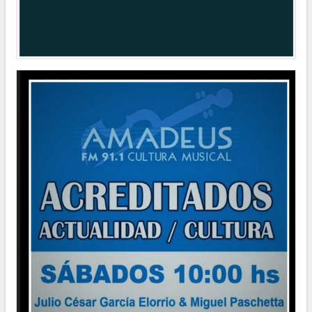
POLÍTICA
Los ciudadanos que no votaron en las pasadas elecciones deberán
regularizar su situación