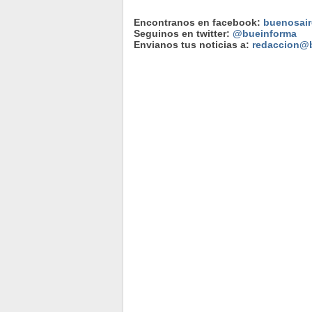
Encontranos en facebook:
buenosair
Seguinos en twitter:
@bueinforma
Envianos tus noticias a:
redaccion@