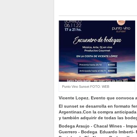
Punto Vino Sunset FOTO: WEB
Vicente Lopez. Evento que convoca al 
El sunset se desarrolla en formato 
Argentinas.Con la compra anticipada 
y también adquirir de todas las bode
Bodega Araujo - Chacal Wines - Impac
Guerrero - Bodega Eduardo Imberti- Fa