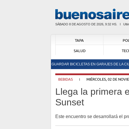
SÁBADO 8 DE AGOSTO DE 2026, 9:32 HS.
Ult
TAPA
POL
SALUD
TEC
TABLECEN TARIFAS PARA GUARDAR BICICLETAS EN GARAJES DE LA CIUDAD
BEBIDAS
MIÉRCOLES, 02 DE NOVI
Llega la primera 
Sunset
Este encuentro se desarrollará el pr